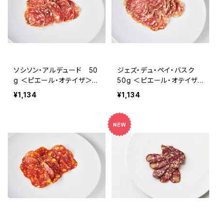
ソシソン・アルデュード 50
ジェズ・デュ・ペイ・バスク
g ＜ピエール・オテイザ＞
50g ＜ピエール・オテイザ
(フランス・バスク)
＞(フランス・バスク)
¥1,134
¥1,134