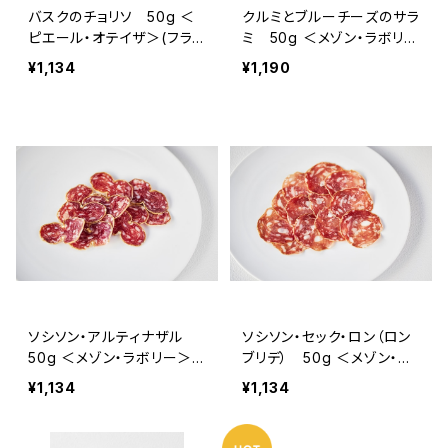
バスクのチョリソ 50g ＜
クルミとブルーチーズのサラ
ピエール・オテイザ＞(フラン
ミ 50g ＜メゾン・ラボリー
ス・バスク)
＞(フランス・オーヴェルニ
¥1,134
¥1,190
ュ)
ソシソン・アルティナザル
ソシソン・セック・ロン（ロン
50g ＜メゾン・ラボリー＞
ブリデ） 50g ＜メゾン・ラ
(フランス・オーヴェルニュ)
ボリー＞(フランス・オーヴェ
¥1,134
¥1,134
ルニュ)