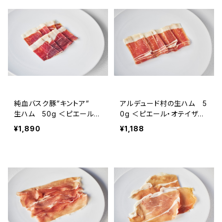
純血バスク豚”キントア”
アルデュード村の生ハム 5
生ハム 50g ＜ピエール・
0g ＜ピエール・オテイザ＞
オテイザ＞(フランス・バス
(フランス・バスク)
¥1,890
¥1,188
ク)