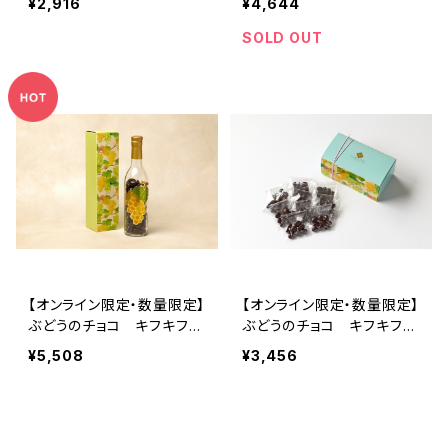
¥2,916
¥4,644
g
SOLD OUT
【オンライン限定・数量限定】
【オンライン限定・数量限定】
ぶどうのチョコ キフキフ
ぶどうのチョコ キフキフ
Kif-Kif ヴィンテージ 24
12個入り
¥5,508
¥3,456
0g
SOLD OUT