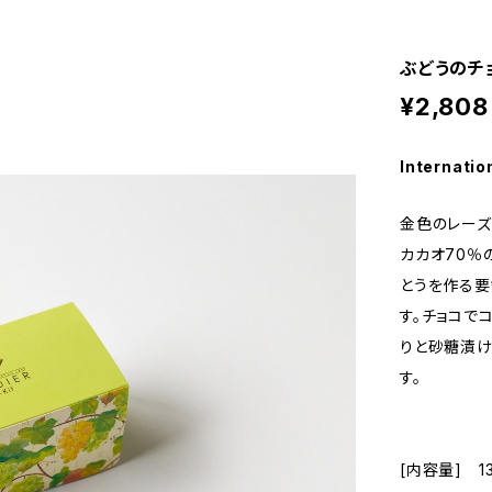
ぶどうのチョ
¥2,808
Internatio
金色のレーズ
カカオ70％
とうを作る要
す。チョコで
りと砂糖漬け
す。
[内容量] 13