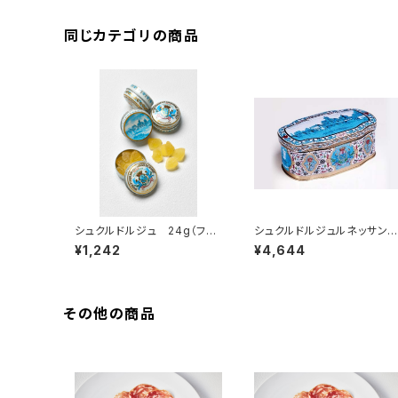
同じカテゴリの商品
シュクルドルジュ 24g（フラ
シュクルドルジュルネッサン
ンス・モレ）
ス 160g（フランス・モレ）
¥1,242
¥4,644
その他の商品