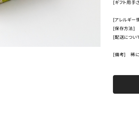
[ギフト用手
[アレルギー
[保存方法]
[配送につい
[備考] 稀