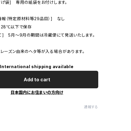
さげ袋] 専用の紙袋をお付けします。
情報（特定原材料等29品目）] なし
 28℃以下で保存
て] 5月～9月の期間は冷蔵便にて発送いたします。
にレーズン由来のヘタ等が入る場合があります。
International shipping available
Add to cart
日本国内にお住まいの方向け
通報する