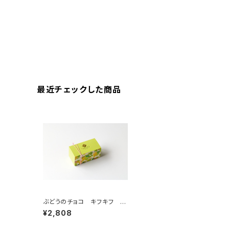
最近チェックした商品
ぶどうのチョコ キフキフ Ki
f-Kif 135g
¥2,808