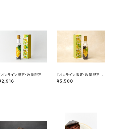
【オンライン限定・数量限定】
【オンライン限定・数量限定】
ぶどうのチョコ キフキフ Ki
ぶどうのチョコ キフキフ Ki
¥2,916
¥5,508
f-Kif ヴィンテージ 95g
f-Kif ヴィンテージ 240g