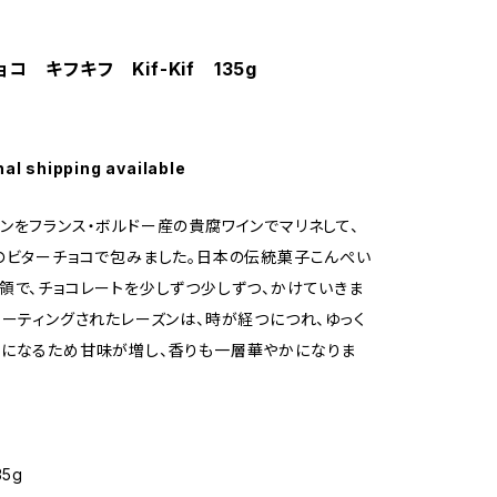
コ キフキフ Kif-Kif 135g
nal shipping available
ンをフランス・ボルドー産の貴腐ワインでマリネして、
のビターチョコで包みました。日本の伝統菓子こんぺい
領で、チョコレートを少しずつ少しずつ、かけていきま
コーティングされたレーズンは、時が経つにつれ、ゆっく
になるため甘味が増し、香りも一層華やかになりま
5g