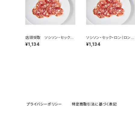
店頭受取 ソシソン・セック・
ソシソン・セック・ロン（ロンブ
ロン 50g ＜メゾン・ラボリ
リデ） 50g ＜メゾン・ラボリ
¥1,134
¥1,134
ー＞(フランス・オーヴェルニ
ー＞(フランス・オーヴェルニ
ュ)
ュ)
プライバシーポリシー
特定商取引法に基づく表記