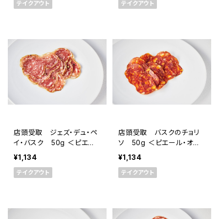
テイクアウト
テイクアウト
店頭受取 ジェズ・デュ・ペ
店頭受取 バスクのチョリ
イ・バスク 50g ＜ピエー
ソ 50g ＜ピエール・オテ
ル・オテイザ＞(フランス・バ
イザ＞(フランス・バスク)
¥1,134
¥1,134
スク)
テイクアウト
テイクアウト