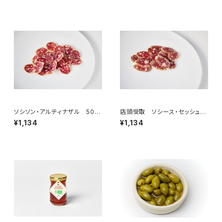
ソシソン・アルティナザル 50g
店頭受取 ソシース・セッシュ
＜メゾン・ラボリー＞(フランス・
50g ＜ピエール・オテイザ＞(フ
¥1,134
¥1,134
オーヴェルニュ)
ランス・バスク)