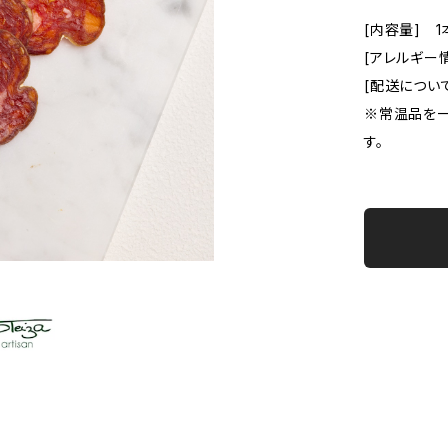
[内容量] 1
[アレルギー
[配送につい
※常温品を一
す。