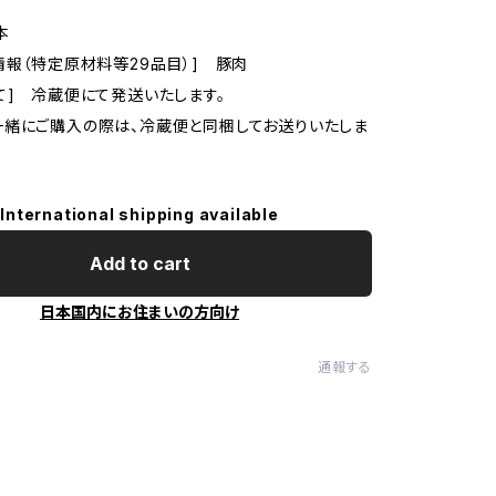
本
情報（特定原材料等29品目）] 豚肉
て] 冷蔵便にて発送いたします。
緒にご購入の際は、冷蔵便と同梱してお送りいたしま
International shipping available
Add to cart
日本国内にお住まいの方向け
通報する