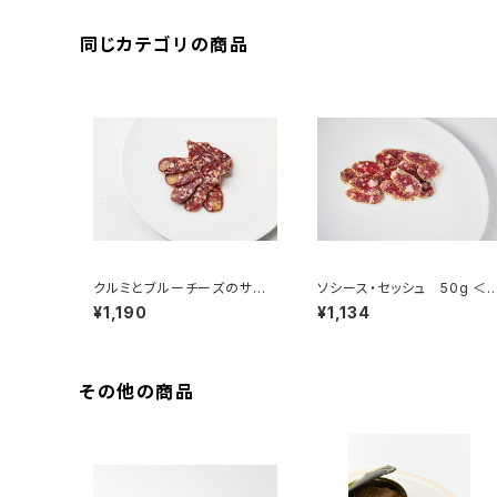
同じカテゴリの商品
クルミとブルーチーズのサラ
ソシース・セッシュ 50g ＜
ミ 50g ＜メゾン・ラボリー
エール・オテイザ＞(フランス・
¥1,190
¥1,134
＞(フランス・オーヴェルニュ)
バスク)
その他の商品