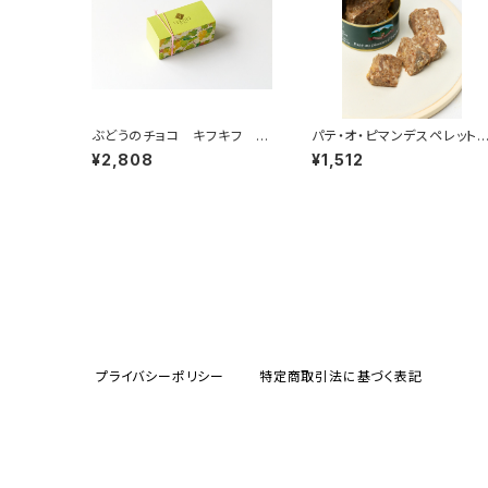
ぶどうのチョコ キフキフ Ki
パテ・オ・ピマンデスペレット
f-Kif 135g
＜ピエール・オテイザ＞(フラ
¥2,808
¥1,512
ンス・バスク)
プライバシーポリシー
特定商取引法に基づく表記