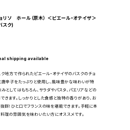
ョリソ ホール（原木） ＜ピエール・オテイザ＞
・バスク)
nal shipping available
スク地方で作られたピエール・オテイザのバスクのチョ
と唐辛子をたっぷりと使用し、風味豊かな味わいが特
まみとしてはもちろん、サラダやパスタ、パエリアなどの
できます。しっかりとした食感と独特の香りがあり、お
抜群！ひと口でフランスの味を堪能できます。手軽に本
料理の雰囲気を味わいたい方にオススメです。