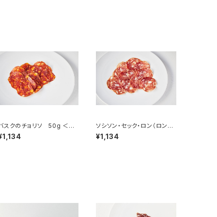
バスクのチョリソ 50g ＜ピ
ソシソン・セック・ロン（ロンブ
エール・オテイザ＞(フランス・
リデ） 50g ＜メゾン・ラボリ
¥1,134
¥1,134
バスク)
ー＞(フランス・オーヴェルニ
ュ)