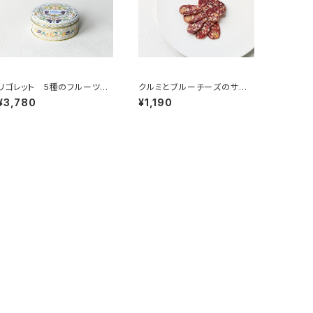
リゴレット 5種のフルーツ
クルミとブルーチーズのサラ
20個入（フランス・ナント）
ミ 50g ＜メゾン・ラボリー
¥3,780
¥1,190
＞(フランス・オーヴェルニュ)