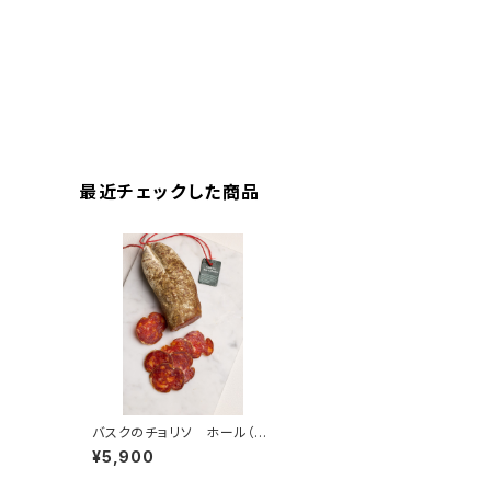
最近チェックした商品
バスクのチョリソ ホール（原
木） ＜ピエール・オテイザ＞
¥5,900
(フランス・バスク)