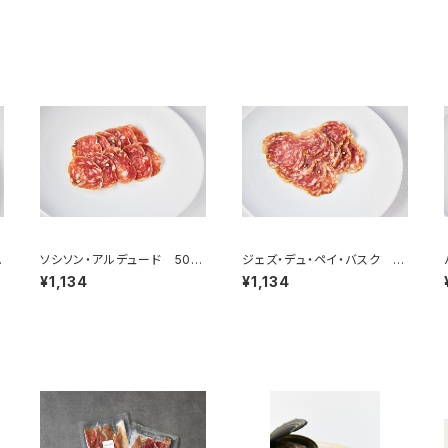
ピ
ソシソン・アルデュード 50g
ジェズ・デュ・ペイ・バスク 5
＜ピエール・オテイザ＞(フラ
0g ＜ピエール・オテイザ＞
¥1,134
¥1,134
ンス・バスク)
(フランス・バスク)