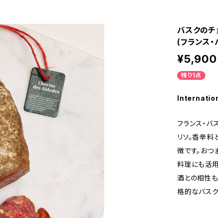
バスクのチ
(フランス
¥5,900
残り1点
Internatio
フランス・バ
リソ。香辛料
徴です。おつ
料理にも活用
酒との相性も
格的なバスク