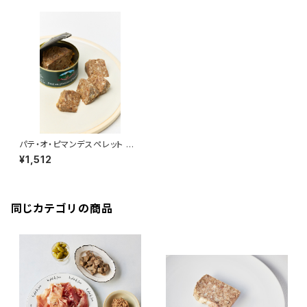
パテ・オ・ピマンデスペレット ＜
ピエール・オテイザ＞(フランス・
¥1,512
バスク)
同じカテゴリの商品