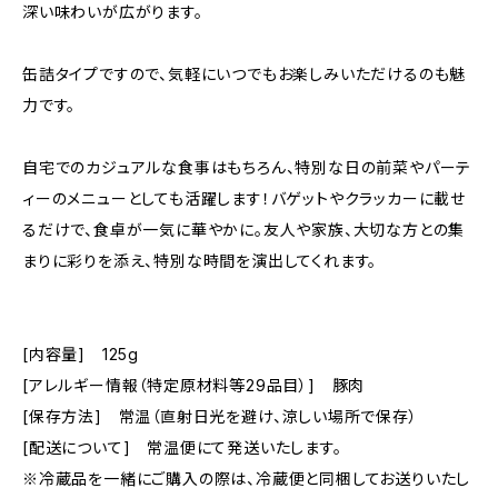
深い味わいが広がります。
缶詰タイプですので、気軽にいつでもお楽しみいただけるのも魅
力です。
自宅でのカジュアルな食事はもちろん、特別な日の前菜やパーテ
ィーのメニューとしても活躍します！バゲットやクラッカーに載せ
るだけで、食卓が一気に華やかに。友人や家族、大切な方との集
まりに彩りを添え、特別な時間を演出してくれます。
[内容量] 125g
[アレルギー情報（特定原材料等29品目）] 豚肉
[保存方法] 常温（直射日光を避け、涼しい場所で保存）
[配送について] 常温便にて発送いたします。
※冷蔵品を一緒にご購入の際は、冷蔵便と同梱してお送りいたし