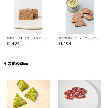
鴨のリエット ＜キャスタン社＞
豚と鴨のテリーヌ バジルと燻
(フランス)
製の香り ＜キャスタン社＞(フラ
¥1,404
¥1,404
ンス)
その他の商品