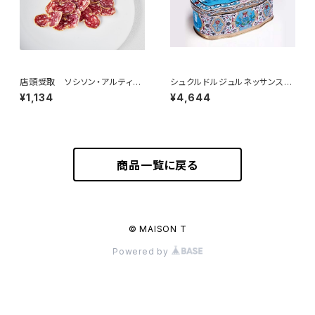
店頭受取 ソシソン・アルティナ
シュクルドルジュルネッサンス
ザル 50g ＜メゾン・ラボリー
160g（フランス・モレ）
¥1,134
¥4,644
＞(フランス・オーヴェルニュ)
商品一覧に戻る
© MAISON T
Powered by