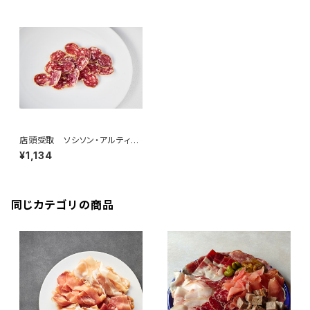
店頭受取 ソシソン・アルティナ
ザル 50g ＜メゾン・ラボリー
¥1,134
＞(フランス・オーヴェルニュ)
同じカテゴリの商品