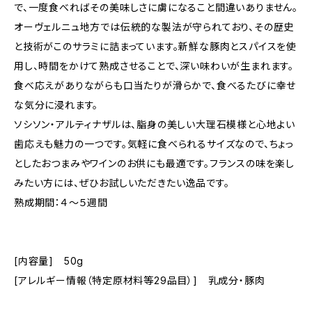
で、一度食べればその美味しさに虜になること間違いありません。
オーヴェルニュ地方では伝統的な製法が守られており、その歴史
と技術がこのサラミに詰まっています。新鮮な豚肉とスパイスを使
用し、時間をかけて熟成させることで、深い味わいが生まれます。
食べ応えがありながらも口当たりが滑らかで、食べるたびに幸せ
な気分に浸れます。
ソシソン・アルティナザルは、脂身の美しい大理石模様と心地よい
歯応えも魅力の一つです。気軽に食べられるサイズなので、ちょっ
としたおつまみやワインのお供にも最適です。フランスの味を楽し
みたい方には、ぜひお試しいただきたい逸品です。
熟成期間：４～５週間
[内容量] 50g
[アレルギー情報（特定原材料等29品目）] 乳成分・豚肉