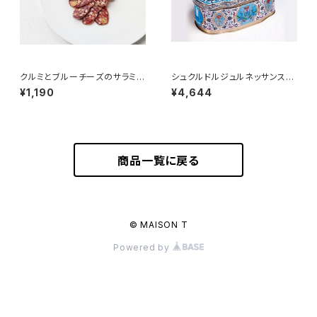
クルミとブルーチーズのサラミ
シュクルドルジュルネッサンス
50g ＜メゾン・ラボリー＞(フラ
160g（フランス・モレ）
¥1,190
¥4,644
ンス・オーヴェルニュ)
商品一覧に戻る
© MAISON T
Powered by