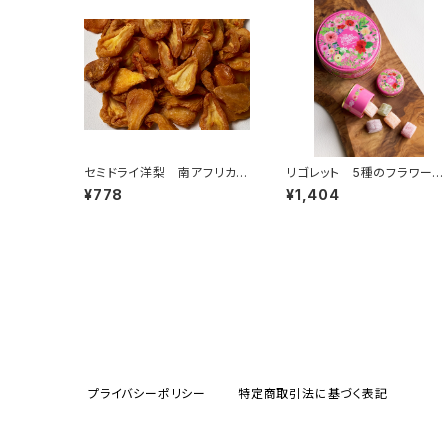
セミドライ洋梨 南アフリカ
リゴレット 5種のフラワー
産 100g
5個入（フランス・ナント）
¥778
¥1,404
プライバシーポリシー
特定商取引法に基づく表記