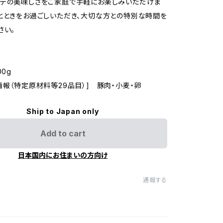
パテの美味しさをご家庭で手軽にお楽しみいただけま
とときをお過ごしいただき、大切な方との特別な時間を
さい。
00g
情報（特定原材料等29品目）] 豚肉・小麦・卵
Ship to Japan only
Add to cart
日本国内にお住まいの方向け
通報する