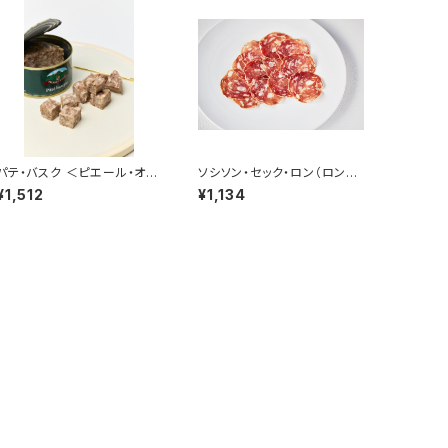
パテ・バスク ＜ピエール・オテ
ソシソン・セック・ロン（ロンブ
イザ＞(フランス・バスク)
リデ） 50g ＜メゾン・ラボリ
¥1,512
¥1,134
ー＞(フランス・オーヴェルニ
ュ)