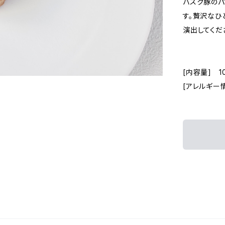
バスク豚の
す。贅沢なひ
演出してくだ
[内容量] 1
[アレルギー