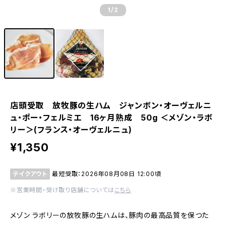
1
/2
店頭受取 放牧豚の生ハム ジャンボン・オーヴェルニ
ュ・ポー・フェルミエ 16ヶ月熟成 50g ＜メゾン・ラボ
リー＞(フランス・オーヴェルニュ)
¥1,350
テイクアウト
最短受取：2026年08月08日 12:00頃
※営業時間・受け取り店舗については
こちら
メゾン ラボリーの放牧豚の生ハムは、豚肉の最高品質を保つた