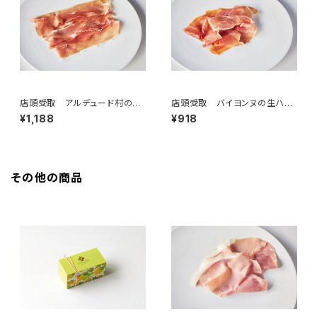
店頭受取 アルデュード村の生
店頭受取 バイヨンヌの生ハム1
ハム 50g ＜ピエール・オテイ
2ヶ月以上熟成 50g ＜ピエー
¥1,188
¥918
ザ＞(フランス・バスク)
ル・オテイザ＞(フランス・バスク)
その他の商品