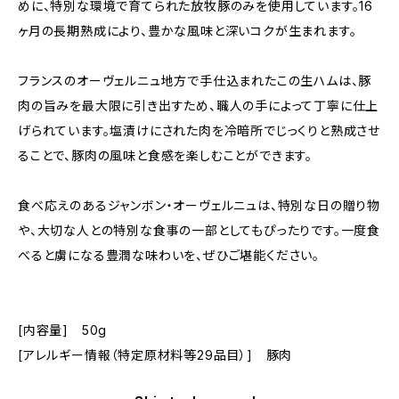
めに、特別な環境で育てられた放牧豚のみを使用しています。16
ヶ月の長期熟成により、豊かな風味と深いコクが生まれます。
フランスのオーヴェルニュ地方で手仕込まれたこの生ハムは、豚
肉の旨みを最大限に引き出すため、職人の手によって丁寧に仕上
げられています。塩漬けにされた肉を冷暗所でじっくりと熟成させ
ることで、豚肉の風味と食感を楽しむことができます。
食べ応えのあるジャンボン・オーヴェルニュは、特別な日の贈り物
や、大切な人との特別な食事の一部としてもぴったりです。一度食
べると虜になる豊潤な味わいを、ぜひご堪能ください。
[内容量] 50g
[アレルギー情報（特定原材料等29品目）] 豚肉