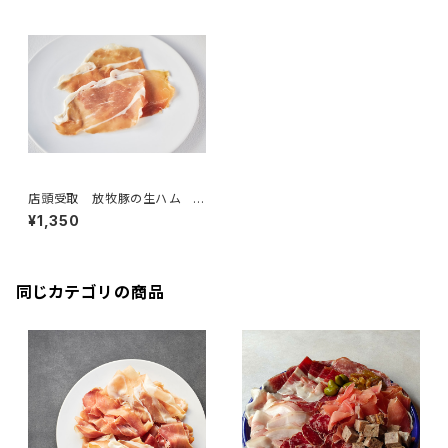
店頭受取 放牧豚の生ハム
ジャンボン・オーヴェルニュ・ポ
¥1,350
ー・フェルミエ 16ヶ月熟成 5
0g ＜メゾン・ラボリー＞(フラン
ス・オーヴェルニュ)
同じカテゴリの商品