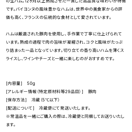
の生ハム。12ヶ月以上熟成させた一貫した高品質な味わいが特徴
です。バイヨンヌの風味豊かなハムは、世界中の美食家からの評
価も高く、フランスの伝統的な食材として愛されています。
ハムは厳選された豚肉を使用し、手作業で丁寧に仕上げられて
います。熟成の過程で肉の旨味が凝縮され、コクと風味がたっぷ
り詰まった一品となっています。切り立ての香り高いハムを薄くス
ライスし、ワインやチーズと一緒に楽しむのがおすすめです。
[内容量] 50g
[アレルギー情報（特定原材料等29品目）] 豚肉
[保存方法] 冷蔵（5℃以下）
[配送について] 冷蔵便にて発送いたします。
※常温品を一緒にご購入の際は、冷蔵便と同梱してお送りいたし
ます。