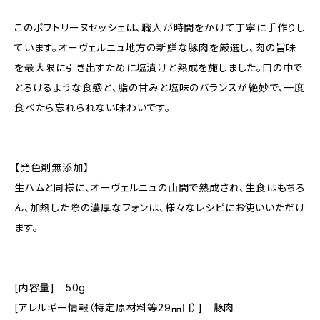
このポワトリーヌセッシェは、職人が時間をかけて丁寧に手作りし
ています。オーヴェルニュ地方の新鮮な豚肉を厳選し、肉の旨味
を最大限に引き出すために塩漬けと熟成を施しました。口の中で
とろけるような食感と、脂の甘みと塩味のバランスが絶妙で、一度
食べたら忘れられない味わいです。
【発色剤無添加】
生ハムと同様に、オーヴェルニュの山間で熟成され、生食はもちろ
ん、加熱した際の濃厚なフォンは、様々なレシピにお使いいただけ
ます。
[内容量] 50g
[アレルギー情報（特定原材料等29品目）] 豚肉