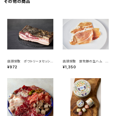
その他の商品
店頭受取 ポワトリーヌセッシ
店頭受取 放牧豚の生ハム
ェ 50g ＜メゾン・ラボリー＞
ジャンボン・オーヴェルニュ・ポ
¥972
¥1,350
(フランス・オーヴェルニュ)
ー・フェルミエ 16ヶ月熟成 5
0g ＜メゾン・ラボリー＞(フラン
ス・オーヴェルニュ)