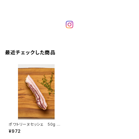
最近チェックした商品
ポワトリーヌセッシェ 50g ＜
メゾン・ラボリー＞(フランス・オ
¥972
ーヴェルニュ)