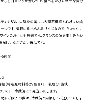
がらも口当たりが滑らかで、食べるたびに幸せな気分
ルティナザルは、脂身の美しい大理石模様と心地よい歯
一つです。気軽に食べられるサイズなので、ちょっとし
ワインのお供にも最適です。フランスの味を楽しみたい
お試しいただきたい逸品です。
～5週間
0g
情報（特定原材料等29品目）] 乳成分・豚肉
ついて] 冷蔵便にて発送いたします。
緒にご購入の際は、冷蔵便と同梱してお送りいたしま