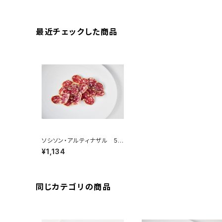
最近チェックした商品
ソシソン・アルティナザル 50
g ＜メゾン・ラボリー＞(フラン
¥1,134
ス・オーヴェルニュ)
同じカテゴリの商品