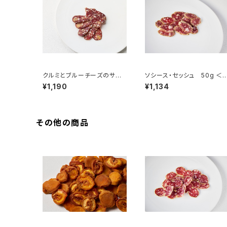
クルミとブルーチーズのサラ
ソシース・セッシュ 50g ＜
ミ 50g ＜メゾン・ラボリー
エール・オテイザ＞(フランス・
¥1,190
¥1,134
＞(フランス・オーヴェルニュ)
バスク)
その他の商品