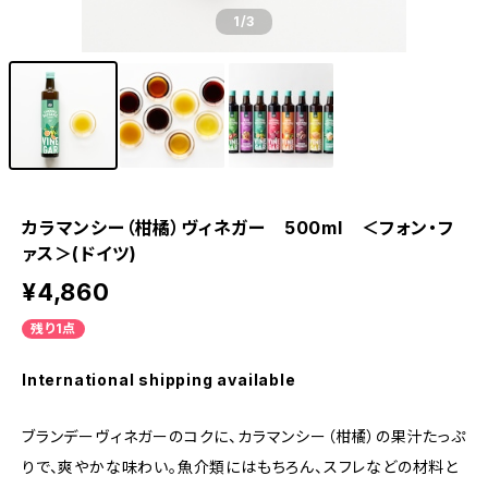
1
/3
カラマンシー（柑橘）ヴィネガー 500ml ＜フォン・フ
ァス＞(ドイツ)
¥4,860
残り1点
International shipping available
ブランデーヴィネガーのコクに、カラマンシー（柑橘）の果汁たっぷ
りで、爽やかな味わい。魚介類にはもちろん、スフレなどの材料と