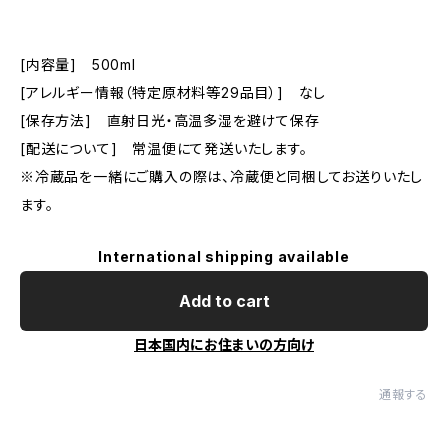
[内容量] 500ml
[アレルギー情報（特定原材料等29品目）] なし
[保存方法] 直射日光・高温多湿を避けて保存
[配送について] 常温便にて発送いたします。
※冷蔵品を一緒にご購入の際は、冷蔵便と同梱してお送りいたし
ます。
International shipping available
Add to cart
日本国内にお住まいの方向け
通報する