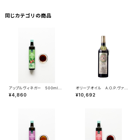
同じカテゴリの商品
アップルヴィネガー 500ml
オリーブオイル A.O.P.ヴァレ・
＜フォン・ファス＞(ドイツ)
ド・ボー・ド・プロヴァンス 750
¥4,860
¥10,692
ml