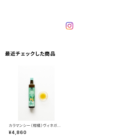
最近チェックした商品
カラマンシー（柑橘）ヴィネガ
ー 500ml ＜フォン・ファス＞
¥4,860
(ドイツ)