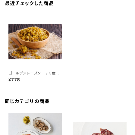
最近チェックした商品
ゴールデンレーズン チリ産 1
00g
¥778
同じカテゴリの商品