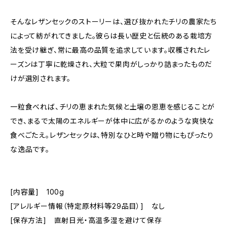
そんなレザンセックのストーリーは、選び抜かれたチリの農家たち
によって紡がれてきました。彼らは長い歴史と伝統のある栽培方
法を受け継ぎ、常に最高の品質を追求しています。収穫されたレ
ーズンは丁寧に乾燥され、大粒で果肉がしっかり詰まったものだ
けが選別されます。
一粒食べれば、チリの恵まれた気候と土壌の恩恵を感じることが
でき、まるで太陽のエネルギーが体中に広がるかのような爽快な
食べごたえ。レザンセックは、特別なひと時や贈り物にもぴったり
な逸品です。
[内容量] 100g
[アレルギー情報（特定原材料等29品目）] なし
[保存方法] 直射日光・高温多湿を避けて保存