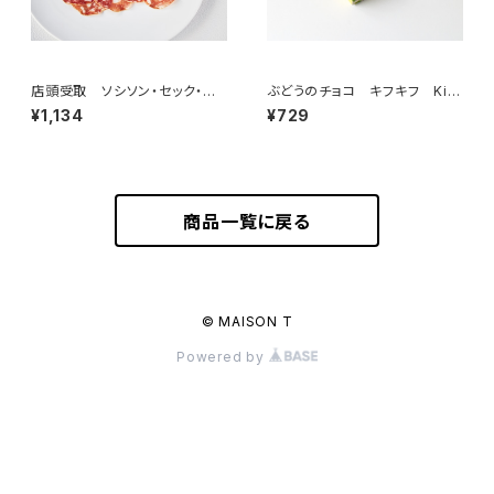
店頭受取 ソシソン・セック・ロ
ぶどうのチョコ キフキフ Kif-
ン 50g ＜メゾン・ラボリー＞
Kif 25g
¥1,134
¥729
(フランス・オーヴェルニュ)
商品一覧に戻る
© MAISON T
Powered by