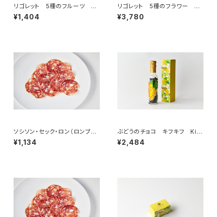
リゴレット 5種のフルーツ 5
リゴレット 5種のフラワー 20
個入（フランス・ナント）
個入（フランス・ナント）
¥1,404
¥3,780
ソシソン・セック・ロン（ロンブリ
ぶどうのチョコ キフキフ Kif-
デ） 50g ＜メゾン・ラボリー＞
Kif スリムボトル 95g
¥1,134
¥2,484
(フランス・オーヴェルニュ)