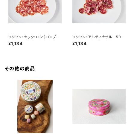
ソシソン・セック・ロン（ロンブリ
ソシソン・アルティナザル 50g
デ） 50g ＜メゾン・ラボリー＞
＜メゾン・ラボリー＞(フランス・
¥1,134
¥1,134
(フランス・オーヴェルニュ)
オーヴェルニュ)
その他の商品