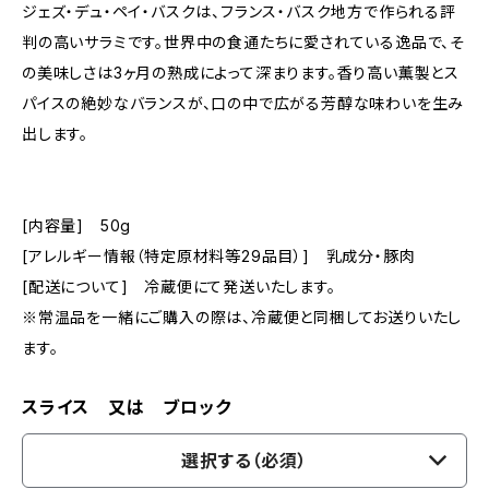
ジェズ・デュ・ペイ・バスクは、フランス・バスク地方で作られる評
判の高いサラミです。世界中の食通たちに愛されている逸品で、そ
の美味しさは3ヶ月の熟成によって深まります。香り高い薫製とス
パイスの絶妙なバランスが、口の中で広がる芳醇な味わいを生み
出します。
[内容量] 50g
[アレルギー情報（特定原材料等29品目）] 乳成分・豚肉
[配送について] 冷蔵便にて発送いたします。
※常温品を一緒にご購入の際は、冷蔵便と同梱してお送りいたし
ます。
スライス 又は ブロック
選択する（必須）