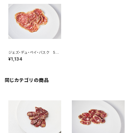
ジェズ・デュ・ペイ・バスク 50g
＜ピエール・オテイザ＞(フラン
¥1,134
ス・バスク)
同じカテゴリの商品