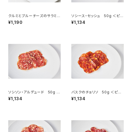
クルミとブルーチーズのサラミ
ソシース・セッシュ 50g ＜ピエ
50g ＜メゾン・ラボリー＞(フラ
ール・オテイザ＞(フランス・バス
¥1,190
¥1,134
ンス・オーヴェルニュ)
ク)
ソシソン・アルデュード 50g ＜
バスクのチョリソ 50g ＜ピエ
ピエール・オテイザ＞(フランス・
ール・オテイザ＞(フランス・バス
¥1,134
¥1,134
バスク)
ク)