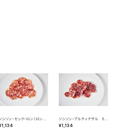
ソシソン・セック・ロン（ロンブ
ソシソン・アルティナザル 50
リデ） 50g ＜メゾン・ラボリ
g ＜メゾン・ラボリー＞(フラン
¥1,134
¥1,134
ー＞(フランス・オーヴェルニ
ス・オーヴェルニュ)
ュ)