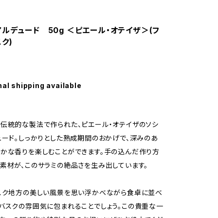
アルデュード 50g ＜ピエール・オテイザ＞(フ
スク)
nal shipping available
伝統的な製法で作られた、ピエール・オテイザのソシ
ュード。しっかりとした熟成期間のおかげで、深みのあ
かな香りを楽しむことができます。手の込んだ作り方
素材が、このサラミの絶品さを生み出しています。
スク地方の美しい風景を思い浮かべながら食卓に並べ
バスクの雰囲気に包まれることでしょう。この貴重な一