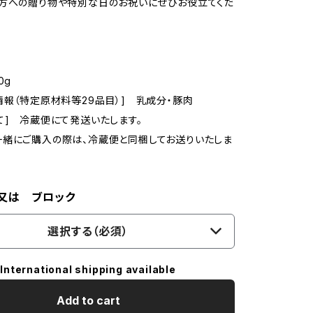
方への贈り物や特別な日のお祝いにぜひお役立てくだ
0g
情報（特定原材料等29品目）] 乳成分・豚肉
て] 冷蔵便にて発送いたします。
緒にご購入の際は、冷蔵便と同梱してお送りいたしま
又は ブロック
選択する（必須）
International shipping available
Add to cart