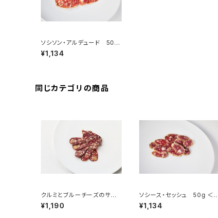
ソシソン・アルデュード 50g
＜ピエール・オテイザ＞(フラ
¥1,134
ンス・バスク)
同じカテゴリの商品
クルミとブルーチーズのサラ
ソシース・セッシュ 50g ＜
ミ 50g ＜メゾン・ラボリー
エール・オテイザ＞(フランス・
¥1,190
¥1,134
＞(フランス・オーヴェルニュ)
バスク)