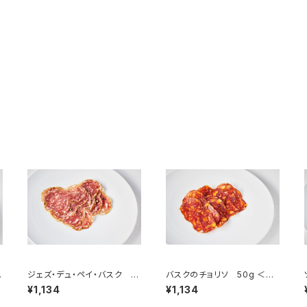
ピ
ジェズ・デュ・ペイ・バスク 5
バスクのチョリソ 50g ＜ピ
0g ＜ピエール・オテイザ＞
エール・オテイザ＞(フランス・
¥1,134
¥1,134
(フランス・バスク)
バスク)