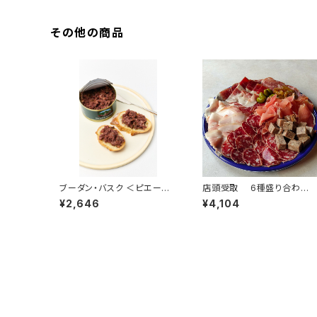
その他の商品
ブーダン・バスク ＜ピエール・
店頭受取 6種盛り合わ
オテイザ＞(フランス・バスク)
せ ”グラン”（4名様）
¥2,646
¥4,104