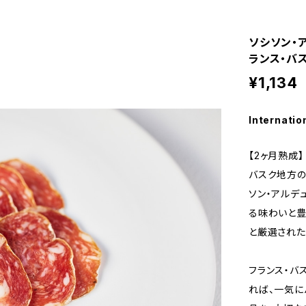
ソシソン・
ランス・バ
¥1,134
Internatio
【2ヶ月熟成】
バスク地方の
ソン・アルデ
る味わいと豊
と厳選された
フランス・バ
れば、一気に