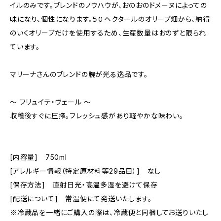
イルのみです。ブレンドのノウハウが、おのおのドメーヌによっての
味になり、個性になります。５０ヘクタールのオリーブ畑から、納得
のいくオリーブだけを使用するため、生産数量はおのずと限られ
ています。
マリーナさんのブレンドの腕が光る逸品です。
～ フリュイテ・ヴェール ～
収穫後すぐに圧搾。フレッシュ感があり軽やかな味わい。
[内容量] 750ml
[アレルギー情報（特定原材料等29品目）] なし
[保存方法] 直射日光・高温多湿を避けて保存
[配送について] 常温便にて発送いたします。
※冷蔵品を一緒にご購入の際は、冷蔵便と同梱してお送りいたし