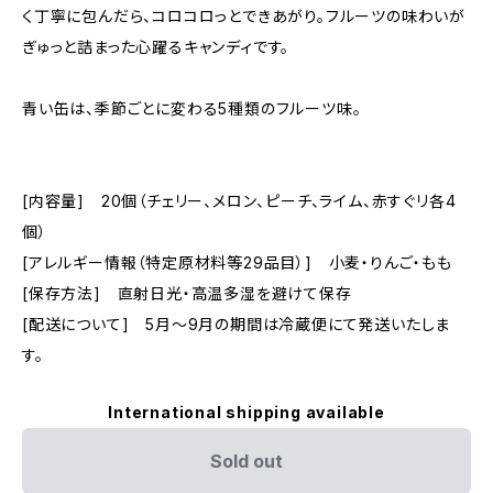
く丁寧に包んだら、コロコロっとできあがり。フルーツの味わいが
ぎゅっと詰まった心躍るキャンディです。
青い缶は、季節ごとに変わる5種類のフルーツ味。
[内容量] 20個（チェリー、メロン、ピーチ、ライム、赤すぐリ各4
個）
[アレルギー情報（特定原材料等29品目）] 小麦・りんご・もも
[保存方法] 直射日光・高温多湿を避けて保存
[配送について] 5月～9月の期間は冷蔵便にて発送いたしま
す。
International shipping available
Sold out