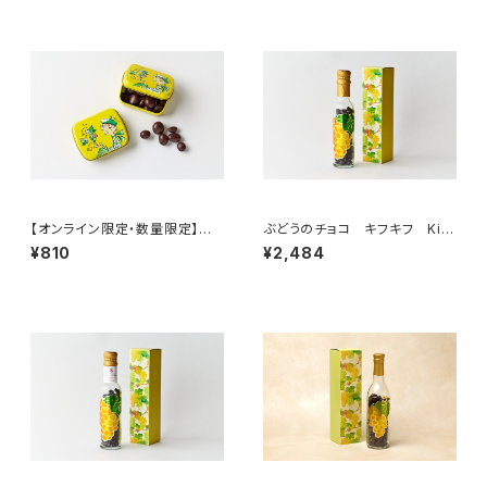
【オンライン限定・数量限定】ぶ
ぶどうのチョコ キフキフ Kif-
どうのチョコ キフキフ ミニ缶
Kif スリムボトル 95g
¥810
¥2,484
（ジュランソン）