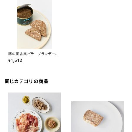
豚の田舎風パテ ブランデー風
味 ＜ピエール・オテイザ＞(フラ
¥1,512
ンス・バスク)
同じカテゴリの商品