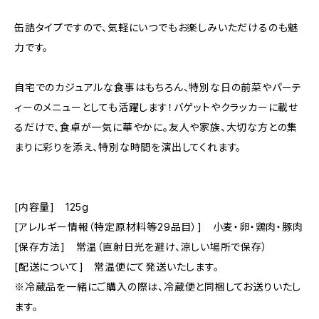
缶詰タイプですので、気軽にいつでもお楽しみいただけるのも魅
力です。
自宅でのカジュアルな食事はもちろん、特別な日の前菜やパーテ
ィーのメニューとしても活躍します！バゲットやクラッカーに載せ
るだけで、食卓が一気に華やかに。友人や家族、大切な方との集
まりに彩りを添え、特別な時間を演出してくれます。
[内容量] 125g
[アレルギー情報（特定原材料等29品目）] 小麦・卵・鶏肉・豚肉
[保存方法] 常温（直射日光を避け、涼しい場所で保存）
[配送について] 常温便にて発送いたします。
※冷蔵品を一緒にご購入の際は、冷蔵便と同梱してお送りいたし
ます。