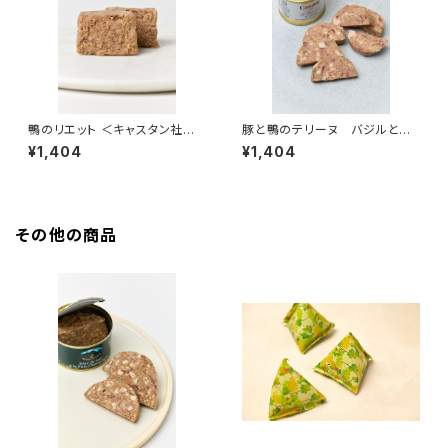
鴨のリエット ＜キャスタン社＞
豚と鴨のテリーヌ バジルと燻
(フランス)
製の香り ＜キャスタン社＞(フラ
¥1,404
¥1,404
ンス)
その他の商品