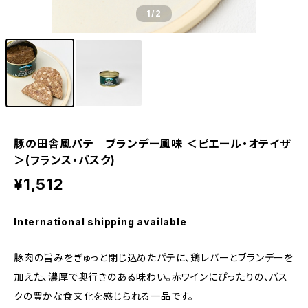
1
/2
豚の田舎風パテ ブランデー風味 ＜ピエール・オテイザ
＞(フランス・バスク)
¥1,512
International shipping available
豚肉の旨みをぎゅっと閉じ込めたパテに、鶏レバーとブランデーを
加えた、濃厚で奥行きのある味わい。赤ワインにぴったりの、バス
クの豊かな食文化を感じられる一品です。