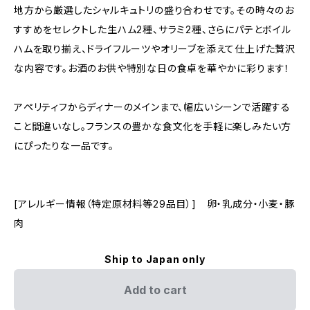
地方から厳選したシャルキュトリの盛り合わせです。その時々のお
すすめをセレクトした生ハム2種、サラミ2種、さらにパテとボイル
ハムを取り揃え、ドライフルーツやオリーブを添えて仕上げた贅沢
な内容です。お酒のお供や特別な日の食卓を華やかに彩ります！
アペリティフからディナーのメインまで、幅広いシーンで活躍する
こと間違いなし。フランスの豊かな食文化を手軽に楽しみたい方
にぴったりな一品です。
[アレルギー情報（特定原材料等29品目）] 卵・乳成分・小麦・豚
肉
Ship to Japan only
Add to cart