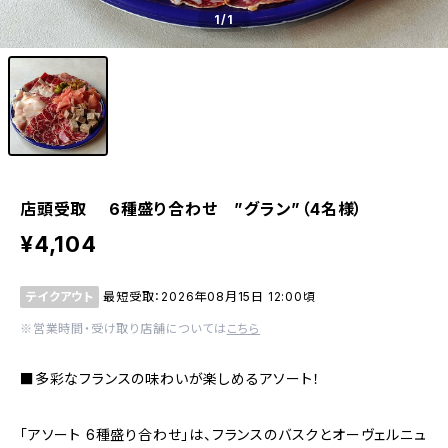
1
/1
店頭受取 6種盛り合わせ ”グラン”（4名様）
¥4,104
テイクアウト
最短受取：2026年08月15日 12:00頃
※営業時間・受け取り店舗については
こちら
■多彩なフランスの味わいが楽しめるアソート！
「アソート 6種盛り合わせ」は、フランスのバスクとオーヴェルニュ