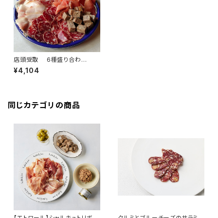
店頭受取 6種盛り合わ
せ ”グラン”（4名様）
¥4,104
同じカテゴリの商品
【エトワール】シャルキュトリボッ
クルミとブルーチーズのサラミ