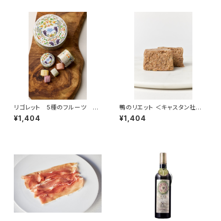
リゴレット 5種のフルーツ 5
鴨のリエット ＜キャスタン社＞
個入（フランス・ナント）
(フランス)
¥1,404
¥1,404