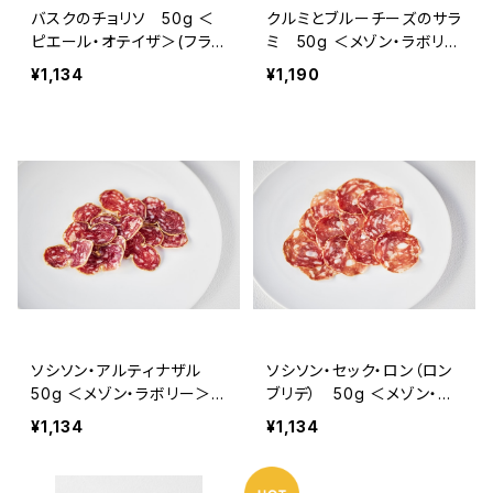
バスクのチョリソ 50g ＜
クルミとブルーチーズのサラ
ピエール・オテイザ＞(フラン
ミ 50g ＜メゾン・ラボリー
ス・バスク)
＞(フランス・オーヴェルニ
¥1,134
¥1,190
ュ)
ソシソン・アルティナザル
ソシソン・セック・ロン（ロン
50g ＜メゾン・ラボリー＞
ブリデ） 50g ＜メゾン・ラ
(フランス・オーヴェルニュ)
ボリー＞(フランス・オーヴェ
¥1,134
¥1,134
ルニュ)