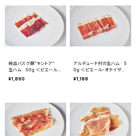
純血バスク豚”キントア”
アルデュード村の生ハム 5
生ハム 50g ＜ピエール・
0g ＜ピエール・オテイザ＞
オテイザ＞(フランス・バス
(フランス・バスク)
¥1,890
¥1,188
ク)