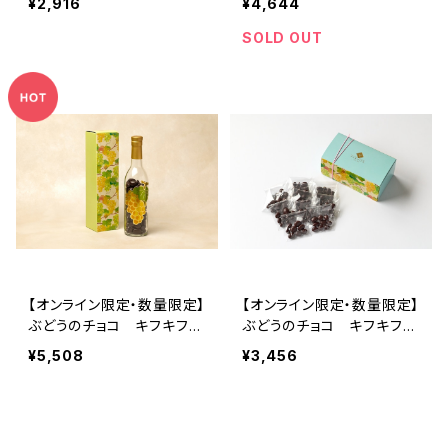
¥2,916
¥4,644
g
SOLD OUT
【オンライン限定・数量限定】
【オンライン限定・数量限定】
ぶどうのチョコ キフキフ
ぶどうのチョコ キフキフ
Kif-Kif ヴィンテージ 24
12個入り
¥5,508
¥3,456
0g
SOLD OUT